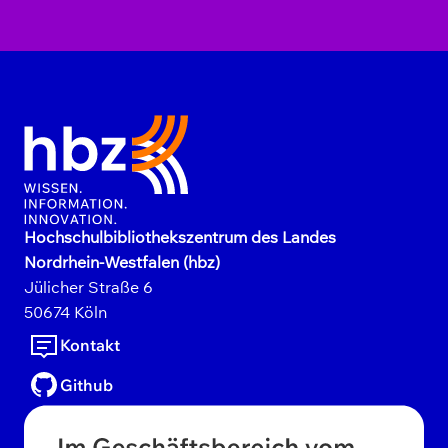
Hochschulbibliothekszentrum des Landes
Nordrhein-Westfalen (hbz)
Jülicher Straße
6
50674
Köln
Kontakt
Github