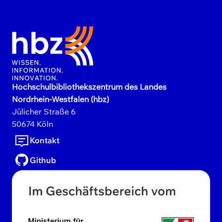
Hochschulbibliothekszentrum des Landes
Nordrhein-Westfalen (hbz)
Jülicher Straße
6
50674
Köln
Kontakt
Github