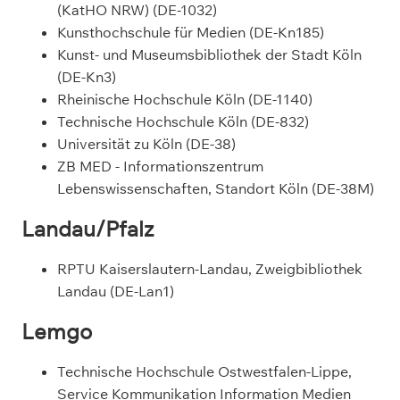
(KatHO NRW) (DE-1032)
Kunsthochschule für Medien (DE-Kn185)
Kunst- und Museumsbibliothek der Stadt Köln
(DE-Kn3)
Rheinische Hochschule Köln (DE-1140)
Technische Hochschule Köln (DE-832)
Universität zu Köln (DE-38)
ZB MED - Informationszentrum
Lebenswissenschaften, Standort Köln (DE-38M)
Landau/Pfalz
RPTU Kaiserslautern-Landau, Zweigbibliothek
Landau (DE-Lan1)
Lemgo
Technische Hochschule Ostwestfalen-Lippe,
Service Kommunikation Information Medien